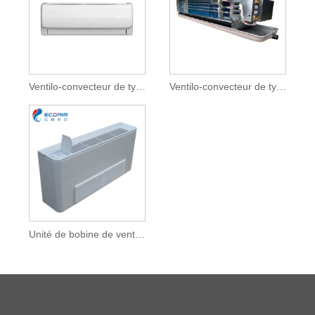
Ventilo-convecteur de type mural élevé
Ventilo-convecteur de type canalisé dissimulé au plafond
Unité de bobine de ventilateur de type universel