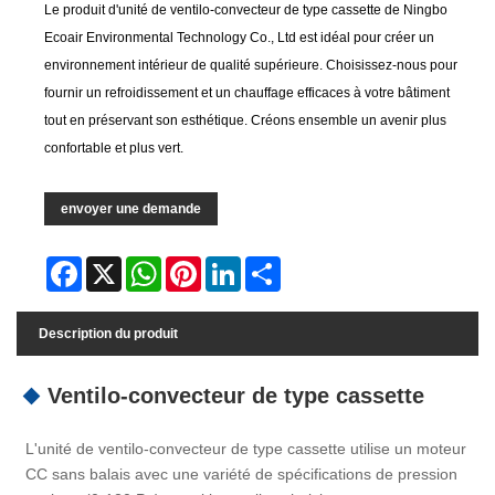
Le produit d'unité de ventilo-convecteur de type cassette de Ningbo
Ecoair Environmental Technology Co., Ltd est idéal pour créer un
environnement intérieur de qualité supérieure. Choisissez-nous pour
fournir un refroidissement et un chauffage efficaces à votre bâtiment
tout en préservant son esthétique. Créons ensemble un avenir plus
confortable et plus vert.
envoyer une demande
Facebook
X
WhatsApp
Pinterest
LinkedIn
Share
Description du produit
Ventilo-convecteur de type cassette
L'unité de ventilo-convecteur de type cassette utilise un moteur
CC sans balais avec une variété de spécifications de pression